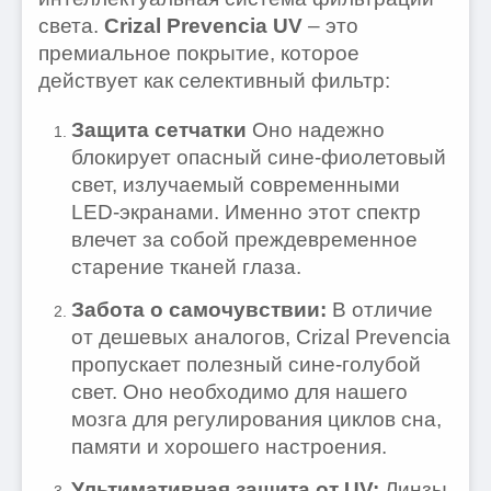
света.
Crizal Prevencia UV
– это
премиальное покрытие, которое
действует как селективный фильтр:
Защита сетчатки
Оно надежно
блокирует опасный сине-фиолетовый
свет, излучаемый современными
LED-экранами. Именно этот спектр
влечет за собой преждевременное
старение тканей глаза.
Забота о самочувствии:
В отличие
от дешевых аналогов, Crizal Prevencia
пропускает полезный сине-голубой
свет. Оно необходимо для нашего
мозга для регулирования циклов сна,
памяти и хорошего настроения.
Ультимативная защита от UV:
Линзы