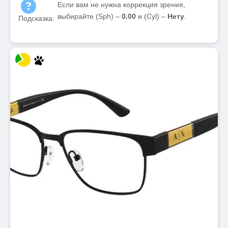
Если вам не нужна коррекция зрения,
выбирайте (Sph) –
0.00
и (Cyl) –
Нету
.
Подсказка: