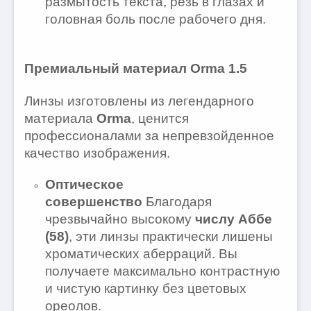
размытость текста, резь в глазах и
головная боль после рабочего дня.
Премиальный материал Orma 1.5
Линзы изготовлены из легендарного
материала
Orma
, ценится
профессионалами за непревзойденное
качество изображения.
Оптическое
совершенство
Благодаря
чрезвычайно высокому
числу Аббе
(58)
, эти линзы практически лишены
хроматических аберраций. Вы
получаете максимально контрастную
и чистую картинку без цветовых
ореолов.