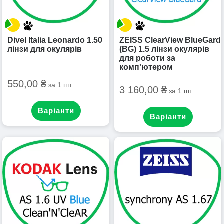
Divel Italia Leonardo 1.50
ZEISS ClearView BlueGard
лінзи для окулярів
(BG) 1.5 лінзи окулярів
для роботи за
комп'ютером
550,00 ₴
за 1 шт.
3 160,00 ₴
за 1 шт.
Варіанти
Варіанти