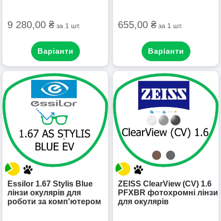
9 280,00 ₴
655,00 ₴
за 1 шт.
за 1 шт.
Варіанти
Варіанти
Essilor 1.67 Stylis Blue
ZEISS ClearView (CV) 1.6
лінзи окулярів для
PFXBR фотохромні лінзи
роботи за комп'ютером
для окулярів