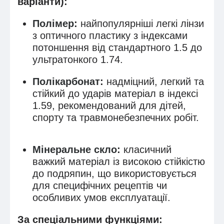
варіанти):
Полімер
:
найпопулярніші легкі лінзи
з оптичного пластику з індексами
потоншення від стандартного 1.5 до
ультратонкого 1.74.
Полікарбонат
:
надміцний, легкий та
стійкий до ударів матеріал в індексі
1.59, рекомендований для дітей,
спорту та травмонебезпечних робіт.
Мінеральне скло
:
класичний
важкий матеріал із високою стійкістю
до подряпин, що використовується
для специфічних рецептів чи
особливих умов експлуатації.
За спеціальними функціями: