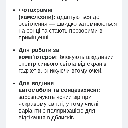
Фотохромні
(хамелеони)
:
адаптуються до
освітлення — швидко затемнюються
на сонці та стають прозорими в
приміщенні.
Для роботи за
комп'ютером
:
блокують шкідливий
спектр синього світла від екранів
гаджетів, знижуючи втому очей.
Для водіння
автомобіля
та
сонцезахисні
:
забезпечують ясний зір при
яскравому світлі, у тому числі
варіанти з поляризацією для
відсікання відблисків.