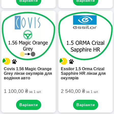
Варіанти
Варіанти
Covis 1.56 Magic Orange
Essilor 1.5 Orma Crizal
Grey лінзи окулярів для
Sapphire HR лінзи для
водіння авто
окулярів
1 100,00 ₴
2 540,00 ₴
за 1 шт.
за 1 шт.
Варіанти
Варіанти