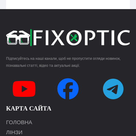
Підписуйтесь на наші канали, щоб не пропустити огляди новинок,
пізнавальні статті, відео та актуальні акції.
КАРТА САЙТА
ГОЛОВНА
ЛІНЗИ