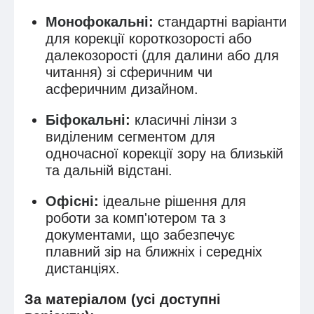
Монофокальні
:
стандартні варіанти
для корекції короткозорості або
далекозорості (для далини або для
читання) зі сферичним чи
асферичним дизайном.
Біфокальні
:
класичні лінзи з
виділеним сегментом для
одночасної корекції зору на близькій
та дальній відстані.
Офісні
:
ідеальне рішення для
роботи за комп'ютером та з
документами, що забезпечує
плавний зір на ближніх і середніх
дистанціях.
За матеріалом (усі доступні