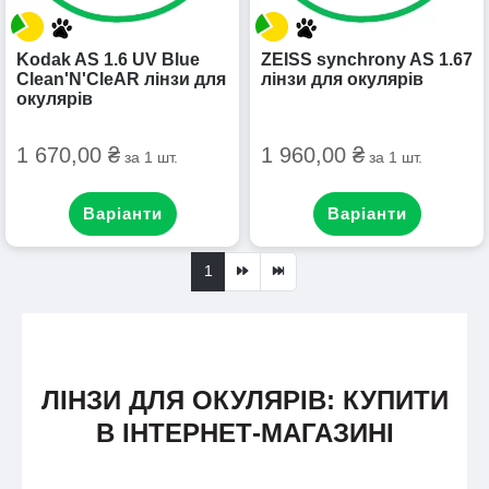
Kodak AS 1.6 UV Blue
ZEISS synchrony AS 1.67
Clean'N'CleAR лінзи для
лінзи для окулярів
окулярів
1 670,00 ₴
1 960,00 ₴
за 1 шт.
за 1 шт.
Варіанти
Варіанти
1
ЛІНЗИ ДЛЯ ОКУЛЯРІВ: КУПИТИ
В ІНТЕРНЕТ-МАГАЗИНІ