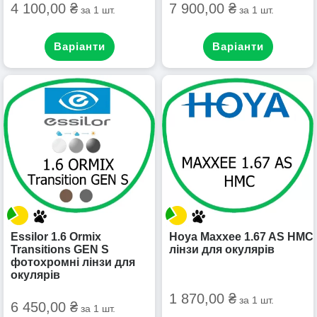
4 100,00 ₴
7 900,00 ₴
за 1 шт.
за 1 шт.
Варіанти
Варіанти
Essilor 1.6 Ormix
Hoya Maxxee 1.67 AS HMC
Transitions GEN S
лінзи для окулярів
фотохромні лінзи для
окулярів
1 870,00 ₴
за 1 шт.
6 450,00 ₴
за 1 шт.