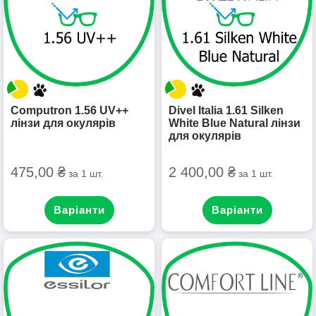
Computron 1.56 UV++
Divel Italia 1.61 Silken
лінзи для окулярів
White Blue Natural лінзи
для окулярів
475,00 ₴
2 400,00 ₴
за 1 шт.
за 1 шт.
Варіанти
Варіанти