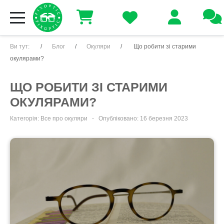
Ви тут:
Блог
Окуляри
Що робити зі старими
окулярами?
ЩО РОБИТИ ЗІ СТАРИМИ
ОКУЛЯРАМИ?
Категорія:
Все про окуляри
Опубліковано: 16 березня 2023