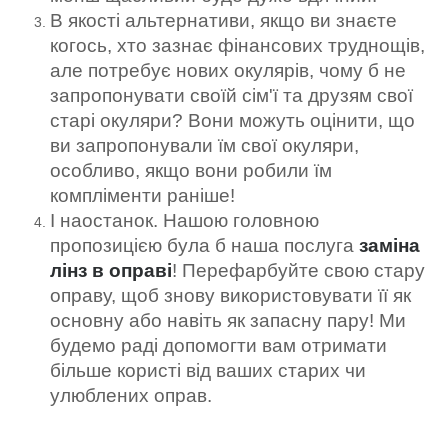
В якості альтернативи, якщо ви знаєте
когось, хто зазнає фінансових труднощів,
але потребує нових окулярів, чому б не
запропонувати своїй сім'ї та друзям свої
старі окуляри? Вони можуть оцінити, що
ви запропонували їм свої окуляри,
особливо, якщо вони робили їм
компліменти раніше!
І наостанок. Нашою головною
пропозицією була б наша послуга
заміна
лінз в оправі
! Перефарбуйте свою стару
оправу, щоб знову використовувати її як
основну або навіть як запасну пару! Ми
будемо раді допомогти вам отримати
більше користі від ваших старих чи
улюблених оправ.