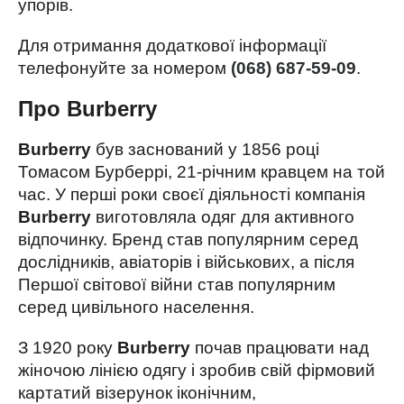
упорів.
Для отримання додаткової інформації
телефонуйте за номером
(068) 687-59-09
.
Про Burberry
Burberry
був заснований у 1856 році
Томасом Бурберрі, 21-річним кравцем на той
час. У перші роки своєї діяльності компанія
Burberry
виготовляла одяг для активного
відпочинку. Бренд став популярним серед
дослідників, авіаторів і військових, а після
Першої світової війни став популярним
серед цивільного населення.
З 1920 року
Burberry
почав працювати над
жіночою лінією одягу і зробив свій фірмовий
картатий візерунок іконічним,