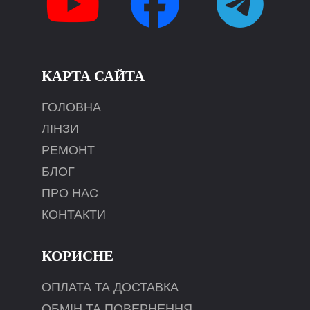
КАРТА САЙТА
ГОЛОВНА
ЛІНЗИ
РЕМОНТ
БЛОГ
ПРО НАС
КОНТАКТИ
КОРИСНЕ
ОПЛАТА ТА ДОСТАВКА
ОБМІН ТА ПОВЕРНЕННЯ