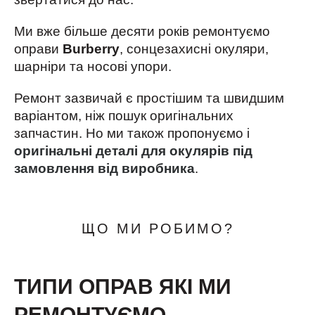
Ми вже більше десяти років ремонтуємо
оправи
Burberry
, сонцезахисні окуляри,
шарніри та носові упори.
Ремонт зазвичай є простішим та швидшим
варіантом, ніж пошук оригінальних
запчастин. Но ми також пропонуємо і
оригінальні деталі для окулярів під
замовлення від виробника
.
ЩО МИ РОБИМО?
ТИПИ ОПРАВ ЯКІ МИ
РЕМОНТУЄМО