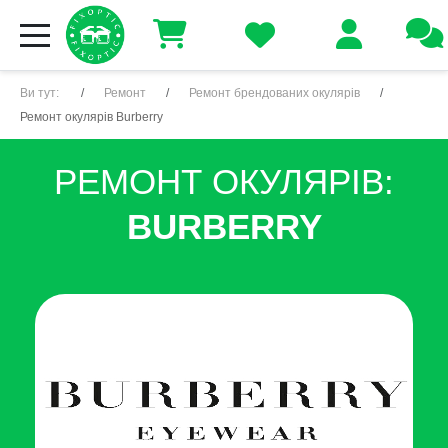
Ви тут:
Ремонт
Ремонт брендованих окулярів
Ремонт окулярів Burberry
РЕМОНТ ОКУЛЯРІВ:
BURBERRY