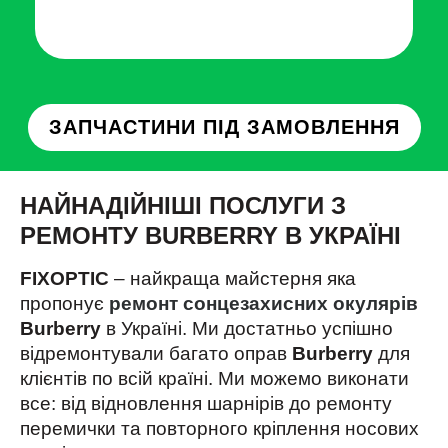
ЗАПЧАСТИНИ ПІД ЗАМОВЛЕННЯ
НАЙНАДІЙНІШІ ПОСЛУГИ З
РЕМОНТУ BURBERRY В УКРАЇНІ
FIXOPTIC
– найкраща майстерня яка
пропонує
ремонт сонцезахисних окулярів
Burberry
в Україні. Ми достатньо успішно
відремонтували багато оправ
Burberry
для
клієнтів по всій країні. Ми можемо виконати
все: від відновлення шарнірів до ремонту
перемички та повторного кріплення носових