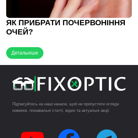
ЯК ПРИБРАТИ ПОЧЕРВОНІННЯ
ОЧЕЙ?
Детальніше
Підписуйтесь на наші канали, щоб не пропустити огляди
новинок, пізнавальні статті, відео та актуальні акції.